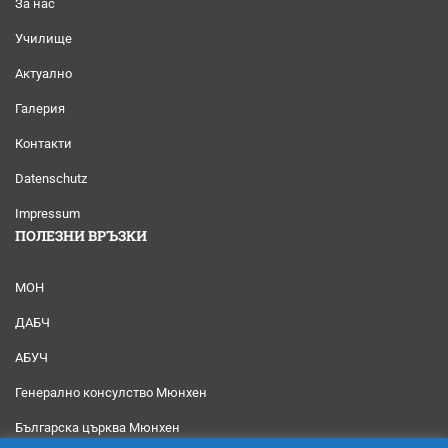
За нас
Училище
Актуално
Галерия
Контакти
Datenschutz
Impressum
ПОЛЕЗНИ ВРЪЗКИ
МОН
ДАБЧ
АБУЧ
Генерално консулство Мюнхен
Българска църква Мюнхен