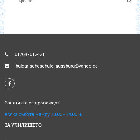
017647012421
bulgarischeschule_augsburg@yahoo.de
Занятията се провеждат
всяка събота между 10.00 - 14.00 ч.
ЗА УЧИЛИЩЕТО