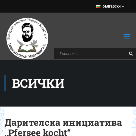
български
ВСИЧКИ
Дарителска инициатива
„Pfersee kocht“