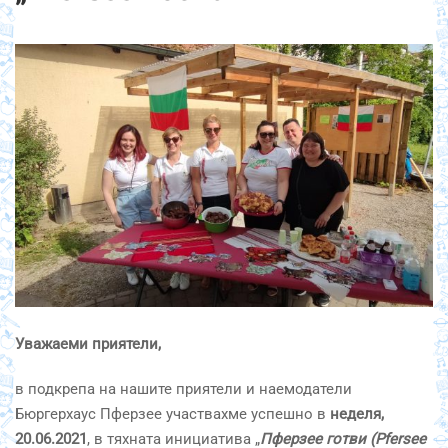
Уважаеми приятели,
в подкрепа на нашите приятели и наемодатели
Бюргерхаус Пферзее участвахме успешно в
неделя,
20.06.2021
, в тяхната инициатива „
Пферзее готви (Pfersee