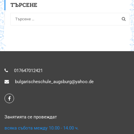
ТЪРСЕНЕ
017647012421
bulgarischeschule_augsburg@yahoo.de
Занятията се провеждат
всяка събота между 10.00 - 14.00 ч.