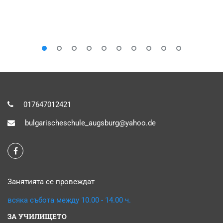
017647012421
bulgarischeschule_augsburg@yahoo.de
Занятията се провеждат
всяка събота между 10.00 - 14.00 ч.
ЗА УЧИЛИЩЕТО