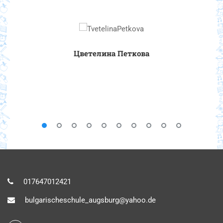
Цветелина Петкова
017647012421
bulgarischeschule_augsburg@yahoo.de