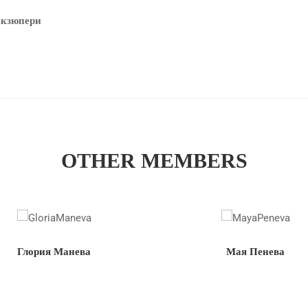
Екзюпери
OTHER MEMBERS
Глория Манева
Мая Пенева