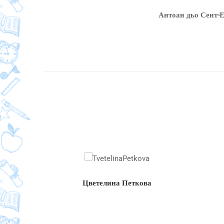
Антоан дьо Сент-
Цветелина Петкова