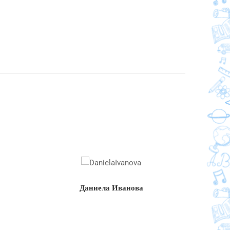
Даниела Иванова
Д