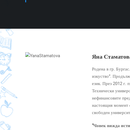
Яна Стаматов
Родена в гр. Бурга
изкуство”. Продълж
език. През 2012 г.
Технически универс
нефинансовите пре
настоящия момент с
свободен университ
“Човек вижда исти