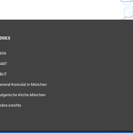
INKS
MON
ABT
BUT
eneral Konsulat in München
ulgarische Kirche München
obra sreshta