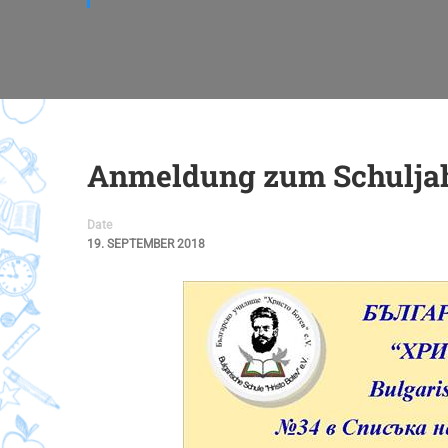
Anmeldung zum Schuljah
Date
19. SEPTEMBER 2018