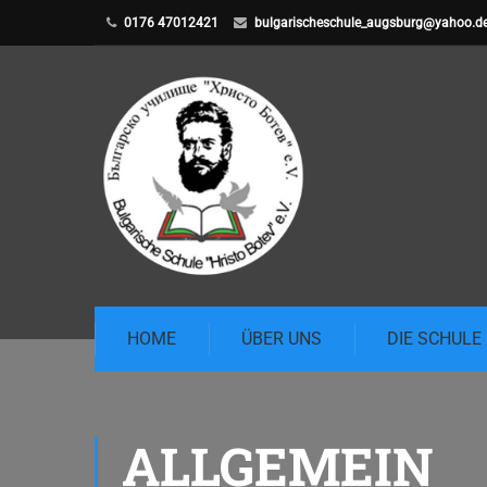
0176 47012421
bulgarischeschule_augsburg@yahoo.d
HOME
ÜBER UNS
DIE SCHULE
ALLGEMEIN