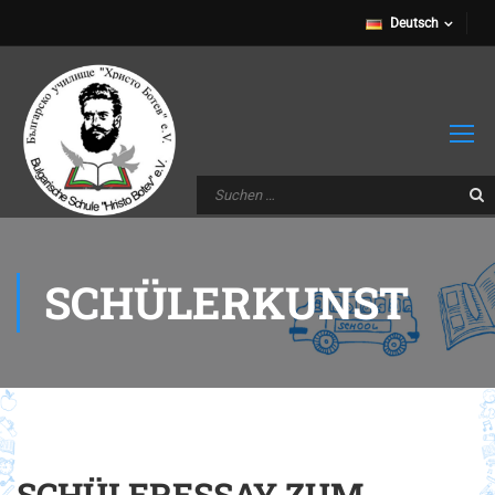
Deutsch
SCHÜLERKUNST
SCHÜLERESSAY ZUM