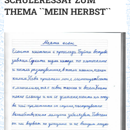
THEMA ``MEIN HERBST``