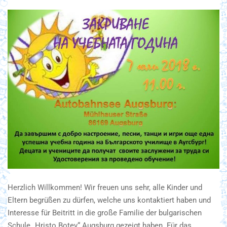
Herzlich Willkommen! Wir freuen uns sehr, alle Kinder und
Eltern begrüßen zu dürfen, welche uns kontaktiert haben und
Interesse für Beitritt in die große Familie der bulgarischen
Schule „Hristo Botev“ Augsburg gezeigt haben. Für das